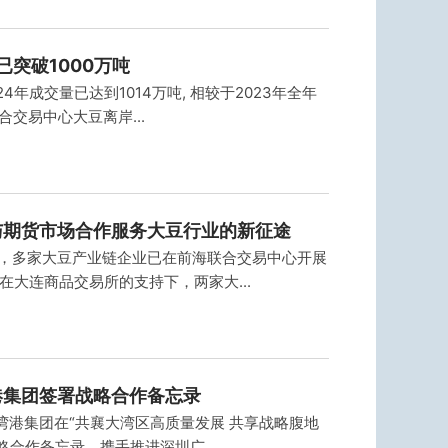
已突破1000万吨
4年成交量已达到1014万吨, 相较于2023年全年
合交易中心大豆离岸...
与期货市场合作服务大豆行业的新征途
，多家大豆产业链企业已在前海联合交易中心开展
在大连商品交易所的支持下，两家大...
港集团签署战略合作备忘录
湾港集团在“共襄大湾区高质量发展 共享战略腹地
略合作备忘录，携手推进深圳广...