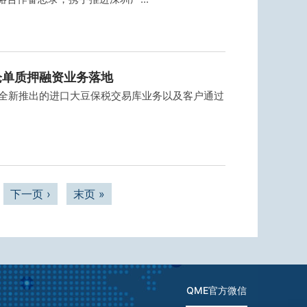
仓单质押融资业务落地
平台全新推出的进口大豆保税交易库业务以及客户通过
下一页 ›
末页 »
QME官方微信