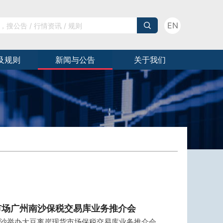
EN
及规则
新闻与公告
关于我们
市场广州南沙保税交易库业务推介会
州南沙举办大豆离岸现货市场保税交易库业务推介会，