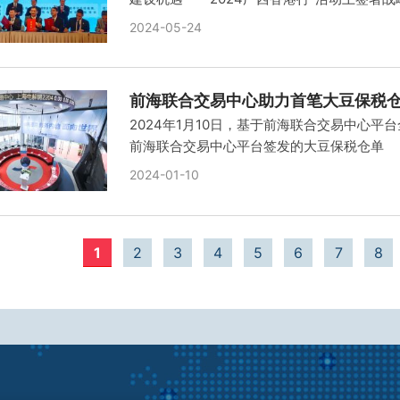
2024-05-24
前海联合交易中心助力首笔大豆保税
2024年1月10日，基于前海联合交易中心
前海联合交易中心平台签发的大豆保税仓单
2024-01-10
1
2
3
4
5
6
7
8