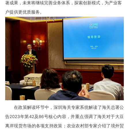
著成果，未来将继续完善业务体系，探索创新模式，为产业客
户提供更优质服务。
在政策解读环节中，深圳海关专家系统解读了海关总署公
告
2023
年第
42
及
86
号核心内容，并重点强调了海关对于大豆
离岸现货市场的各项支持政策；农业农村部专家介绍了境外贸