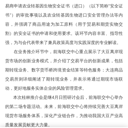
易商申请农业转基因生物安全证书（进口）（以下简称“安全证
书”）的审批事项以及农业转基因生物进口安全管理办法等内
容，并强调了商品用途为加工原料（用于贸易和期货实物交
割）的安全证书的申请和使用要求。该环节内容丰富、指导性
强，为与会代表带来了兼具政策高度与实践深度的专业解读。
在业务推介环节中，前海联交中心重点展示了大豆离岸现
货市场的创新业务模式，并介绍了交易平台的创新成果，包括
期转现业务、数字货币桥跨境资金结算等特色服务；大连商品
交易所则详细阐述了期转现业务，并表示将通过期现市场联
动，更好地服务实体企业的风险管理需求。
本次桂林推介会是继
4
月日照研讨会后，前海联交中心举办
的第二场专题活动。未来，前海联交中心将持续完善大豆离岸
现货市场服务体系，深化产业链合作，为推动我国大豆产业高
质量发展贡献更大力量。