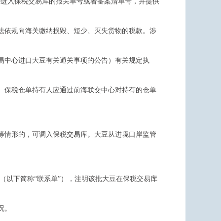
境外进入保税交易库的报关单号或者备案清单号，并提供
法依规向海关缴纳损毁、短少、灭失货物的税款。涉
交易中心进口大豆有关通关事项的公告）有关规定执
。保税仓单持有人应通过前海联交中心对持有的仓单
等情形的，可调入保税交易库。大豆从进境口岸监管
。
（以下简称“联系单”），注明该批大豆在保税交易库
况。