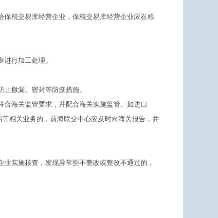
。
给保税交易库经营企业，保税交易库经营企业应在粮
业进行加工处理。
防止撒漏、密封等防疫措施。
符合海关监管要求，并配合海关实施监管。如进口
易等相关业务的，前海联交中心应及时向海关报告，并
企业实施核查，发现异常拒不整改或整改不通过的，