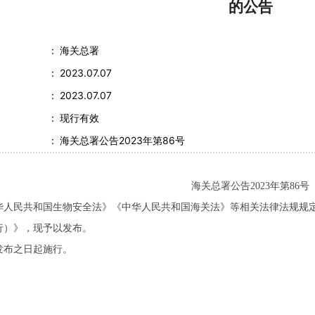
的
公告
：
海关总署
：
2023.07.07
：
2023.07.07
：
现行有效
：
海关总署公告2023年第86号
海关总署公告2023年第86号
华人民共和国生物安全法》《中华人民共和国海关法》等相关法律法规规
行）》，现予以发布。
发布之日起施行。
。