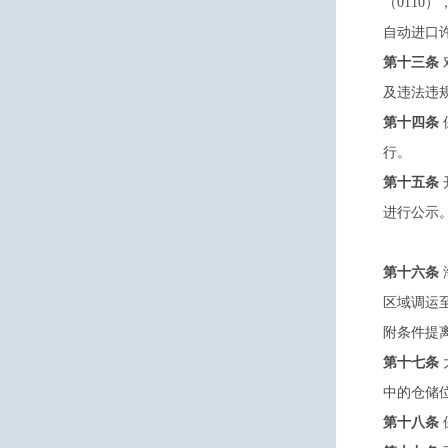
（011
自动进口
第十三条
及违法违
第十四条
行。
第十五条
进行公示
第十六条
区域调运
附条件提
第十七条
中的仓储
第十八条