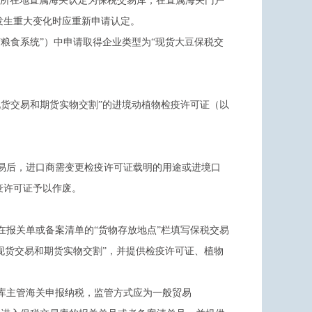
所所在地直属海关认定为保税交易库，在直属海关门户
发生重大变化时应重新申请认定。
粮食系统”）中申请取得企业类型为“现货大豆保税交
货交易和期货实物交割”的进境动植物检疫许可证（以
易后，进口商需变更检疫许可证载明的用途或进境口
疫许可证予以作废。
报关单或备案清单的“货物存放地点”栏填写保税交易
“现货交易和期货实物交割”，并提供检疫许可证、植物
库主管海关申报纳税，监管方式应为一般贸易