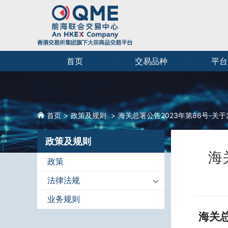
首页
交易品种
平台
首页
政策及规则
海关总署公告2023年第86号-
政策及规则
海
政策
法律法规
业务规则
海关