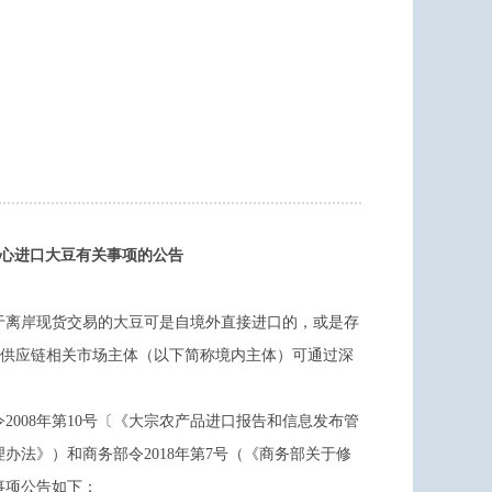
中心进口大豆有关事项的公告
于离岸现货交易的大豆可是自境外直接进口的，或是存
链供应链相关市场主体（以下简称境内主体）可通过深
008年第10号〔《大宗农产品进口报告和信息发布管
办法》）和商务部令2018年第7号（《商务部关于修
事项公告如下：