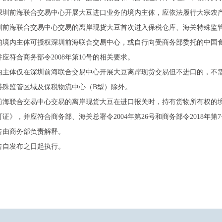
深圳前海联合交易中心开展大豆进口业务的境内主体，应依法履行大宗农
圳前海联合交易中心交易的离岸现货大豆首次进入保税仓库、海关特殊监
的境内主体可授权深圳前海联合交易中心，或自行向受商务部委托的中国
应符合商务部令2008年第10号的相关要求。
内主体仅在深圳前海联合交易中心开展大豆离岸现货交易但不进口的，不
特殊监管区域及保税物流中心（B型）除外。
前海联合交易中心交易的离岸现货大豆在进口报关时，持有货物所有权的
证》，并应符合商务部、海关总署令2004年第26号和商务部令2018年第
告由商务部负责解释。
告自发布之日起执行。