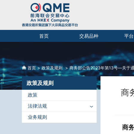
首页
交易品种
平台
首页
政策及规则
商务部公告2023年第13号—关
政策及规则
商
政策
法律法规
业务规则
商务