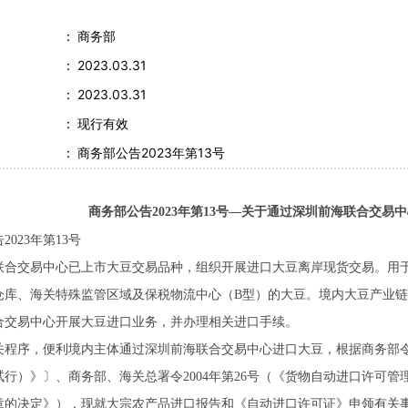
：
商务部
：
2023.03.31
：
2023.03.31
：
现行有效
：
商务部公告2023年第13号
商务部公告2023年第13号—关于通过深圳前海联合交易
2023年第13号
联合交易中心已上市大豆交易品种，组织开展进口大豆离岸现货交易。用
仓库、海关特殊监管区域及保税物流中心（B型）的大豆。境内大豆产业
合交易中心开展大豆进口业务，并办理相关进口手续。
关程序，便利境内主体通过深圳前海联合交易中心进口大豆，根据商务部令2
行）》〕、商务部、海关总署令2004年第26号（《货物自动进口许可管理
章的决定》），现就大宗农产品进口报告和《自动进口许可证》申领有关