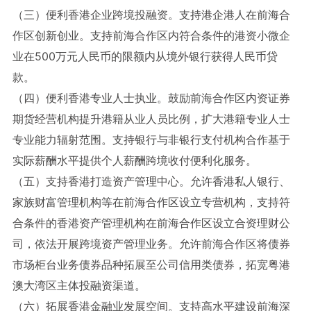
（三）便利香港企业跨境投融资。支持港企港人在前海合
作区创新创业。支持前海合作区内符合条件的港资小微企
业在500万元人民币的限额内从境外银行获得人民币贷
款。
（四）便利香港专业人士执业。鼓励前海合作区内资证券
期货经营机构提升港籍从业人员比例，扩大港籍专业人士
专业能力辐射范围。支持银行与非银行支付机构合作基于
实际薪酬水平提供个人薪酬跨境收付便利化服务。
（五）支持香港打造资产管理中心。允许香港私人银行、
家族财富管理机构等在前海合作区设立专营机构，支持符
合条件的香港资产管理机构在前海合作区设立合资理财公
司，依法开展跨境资产管理业务。允许前海合作区将债券
市场柜台业务债券品种拓展至公司信用类债券，拓宽粤港
澳大湾区主体投融资渠道。
（六）拓展香港金融业发展空间。支持高水平建设前海深