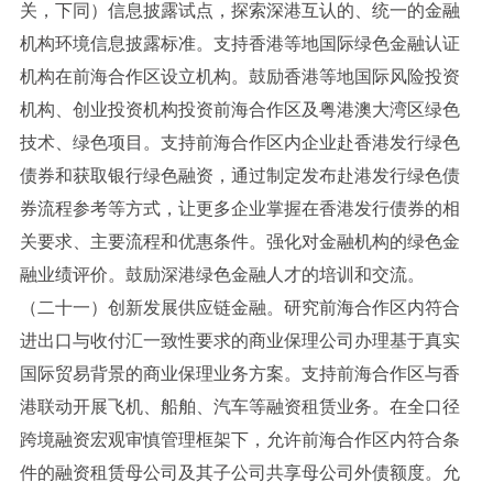
关，下同）信息披露试点，探索深港互认的、统一的金融
机构环境信息披露标准。支持香港等地国际绿色金融认证
机构在前海合作区设立机构。鼓励香港等地国际风险投资
机构、创业投资机构投资前海合作区及粤港澳大湾区绿色
技术、绿色项目。支持前海合作区内企业赴香港发行绿色
债券和获取银行绿色融资，通过制定发布赴港发行绿色债
券流程参考等方式，让更多企业掌握在香港发行债券的相
关要求、主要流程和优惠条件。强化对金融机构的绿色金
融业绩评价。鼓励深港绿色金融人才的培训和交流。
（二十一）创新发展供应链金融。研究前海合作区内符合
进出口与收付汇一致性要求的商业保理公司办理基于真实
国际贸易背景的商业保理业务方案。支持前海合作区与香
港联动开展飞机、船舶、汽车等融资租赁业务。在全口径
跨境融资宏观审慎管理框架下，允许前海合作区内符合条
件的融资租赁母公司及其子公司共享母公司外债额度。允