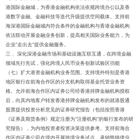
港国际金融城，为香港金融机构依法依规跨境办公以及香
港数字金融、金融科技等迭代升级提供空间载体。支持前
海深港国际金融城内符合条件的金融机构与香港金融机构
依法联动开展金融业务创新，提高相关国际业务能力，为
企业“走出去”提供金融服务。
三 、深化深港金融市场和基础设施互联互通，在跨境金融
领域先行先试，强化跨境人民币业务创新试验区功能
（七）扩大港资金融机构业务范围。支持境外特别是香港
地区银行在前海合作区的分支机构取得基金托管业务资
格。允许前海合作区内证券公司经香港持牌金融机构授权
后，向其内地客户转发香港持牌金融机构发布的就港股通
股票提供投资分析意见的证券研究报告（包括按照香港
《证券及期货条例》规定注册为“注册机构”的银行发布的研
究报告），为内地投资者投资决策提供参考。支持前海合
作区内证券公司在境内开展跨境业务试点、承销熊猫债业