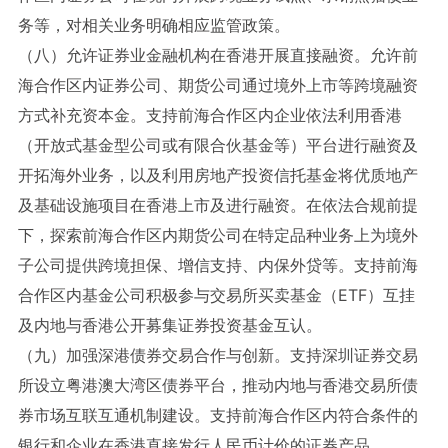
务等，对相关业务明确相应监管政策。
（八）允许证券业金融机构在香港开展直接融资。允许前
海合作区内证券公司、期货公司通过境外上市等跨境融资
方式补充资本金。支持前海合作区内企业依法利用香港
（开放式基金型公司或有限合伙基金等）平台进行融资及
开拓海外业务，以及利用房地产投资信托基金将优质地产
及基础设施项目在香港上市及进行融资。在依法合规前提
下，探索前海合作区内期货公司在特定品种业务上为境外
子公司提供跨境担保、增信支持、内保外贷等。支持前海
合作区内基金公司积极参与交易所买卖基金（ETF）互挂
及内地与香港公开募集证券投资基金互认。
（九）加强深港债券交易合作与创新。支持深圳证券交易
所设立粤港澳大湾区债券平台，推动内地与香港交易所债
券市场互联互通机制建设。支持前海合作区内符合条件的
银行和企业在香港直接发行人民币计价的证券产品。