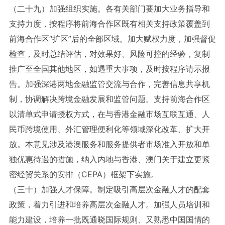
（二十九）加强组织实施。各有关部门要加大业务指导和
支持力度，按程序将前海合作区既有相关支持政策覆盖到
前海合作区“扩区”后的全部区域。加大赋权力度，加强督促
检查，及时总结评估，对效果好、风险可控的经验，复制
推广至全国其他地区，如遇重大事项，及时按程序请示报
告。加强深港两地金融监管交流与合作，完善信息共享机
制，协调解决跨境金融发展和监管问题。支持前海合作区
以清单式申请授权方式，在与香港金融市场互联互通、人
民币跨境使用、外汇管理便利化等领域深化改革、扩大开
放。本意见涉及港澳服务和服务提供者市场准入开放和单
独优惠待遇的措施，纳入内地与香港、澳门关于建立更紧
密经贸关系的安排（CEPA）框架下实施。
（三十）加强人才保障。制定吸引高层次金融人才的配套
政策，着力引进和培养高层次金融人才。加强人员培训和
能力建设，培养一批既通晓国际规则、又熟悉中国国情的