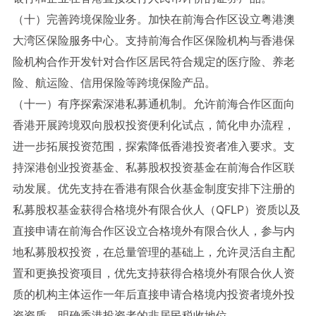
（十）完善跨境保险业务。加快在前海合作区设立粤港澳
大湾区保险服务中心。支持前海合作区保险机构与香港保
险机构合作开发针对合作区居民符合规定的医疗险、养老
险、航运险、信用保险等跨境保险产品。
（十一）有序探索深港私募通机制。允许前海合作区面向
香港开展跨境双向股权投资便利化试点，简化申办流程，
进一步拓展投资范围，探索降低香港投资者准入要求。支
持深港创业投资基金、私募股权投资基金在前海合作区联
动发展。优先支持在香港有限合伙基金制度安排下注册的
私募股权基金获得合格境外有限合伙人（QFLP）资质以及
直接申请在前海合作区设立合格境外有限合伙人，参与内
地私募股权投资，在总量管理的基础上，允许灵活自主配
置和更换投资项目，优先支持获得合格境外有限合伙人资
质的机构主体运作一年后直接申请合格境内投资者境外投
资资质。明确香港投资者的非居民税收地位。