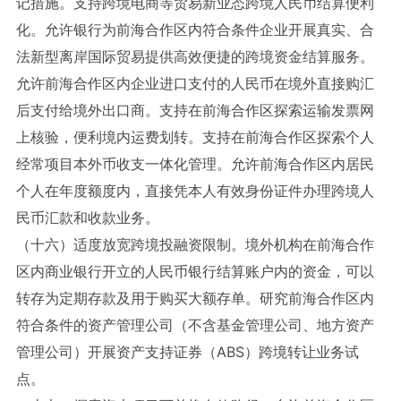
记措施。支持跨境电商等贸易新业态跨境人民币结算便利
化。允许银行为前海合作区内符合条件企业开展真实、合
法新型离岸国际贸易提供高效便捷的跨境资金结算服务。
允许前海合作区内企业进口支付的人民币在境外直接购汇
后支付给境外出口商。支持在前海合作区探索运输发票网
上核验，便利境内运费划转。支持在前海合作区探索个人
经常项目本外币收支一体化管理。允许前海合作区内居民
个人在年度额度内，直接凭本人有效身份证件办理跨境人
民币汇款和收款业务。
（十六）适度放宽跨境投融资限制。境外机构在前海合作
区内商业银行开立的人民币银行结算账户内的资金，可以
转存为定期存款及用于购买大额存单。研究前海合作区内
符合条件的资产管理公司（不含基金管理公司、地方资产
管理公司）开展资产支持证券（ABS）跨境转让业务试
点。