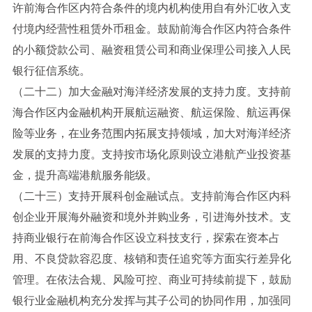
许前海合作区内符合条件的境内机构使用自有外汇收入支
付境内经营性租赁外币租金。鼓励前海合作区内符合条件
的小额贷款公司、融资租赁公司和商业保理公司接入人民
银行征信系统。
（二十二）加大金融对海洋经济发展的支持力度。支持前
海合作区内金融机构开展航运融资、航运保险、航运再保
险等业务，在业务范围内拓展支持领域，加大对海洋经济
发展的支持力度。支持按市场化原则设立港航产业投资基
金，提升高端港航服务能级。
（二十三）支持开展科创金融试点。支持前海合作区内科
创企业开展海外融资和境外并购业务，引进海外技术。支
持商业银行在前海合作区设立科技支行，探索在资本占
用、不良贷款容忍度、核销和责任追究等方面实行差异化
管理。在依法合规、风险可控、商业可持续前提下，鼓励
银行业金融机构充分发挥与其子公司的协同作用，加强同