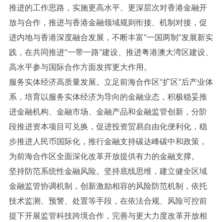
推进的工作思路，实施更高水平、更深层次对香港金融开
放与合作，推进与香港金融领域规则衔接、机制对接，促
进内地与香港深度融合发展，不断丰富“一国两制”发展新实
践，在共同推进“一带一路”建设、推进粤港澳大湾区建设、
高水平参与国际合作方面发挥更大作用。
服务实体经济高质量发展。立足前海合作区“扩区”后产业体
系，培育以服务实体经济为导向的金融业态，积极稳妥推
进金融机构、金融市场、金融产品和金融监管创新，分阶
段推进资本项目可兑换，促进投资贸易自由化便利化，稳
步推进人民币国际化，推行金融支持碳达峰碳中和政策，
为前海合作区全面深化改革开放提供有力的金融支撑。
坚持防范系统性金融风险。坚持底线思维，建立健全区域
金融监管协调机制，创新激励相容的风险防范机制，依托
技术监测、预警、处置等手段，在依法合规、风险可控前
提下开展监管科技跨境合作，完善与更大力度改革开放相