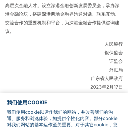
高层次金融人才。设立深港金融创新发展委员会，承办深
港金融论坛，搭建深港两地金融界沟通对话、联系互动、
交流合作的重要机制和平台，为深港金融合作提供咨询建
议。
人民银行
银保监会
证监会
外汇局
广东省人民政府
2023年2月17日
我们使用COOKIE
我们使用cookie以运作我们的网站，并改善我们的沟
网站地图
联系我们
法律声明
隐私政策
Cookie通知
通、服务和浏览体验，如提供个性化内容。部分cookie
对我们网站的基本运作至关重要。对于其它cookie，您