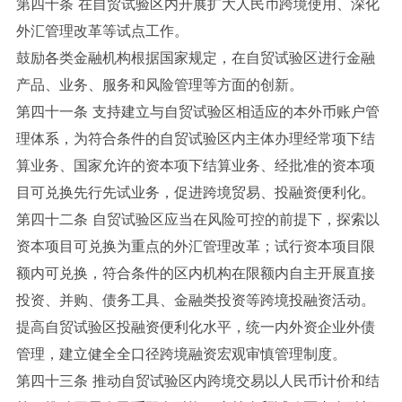
第四十条 在自贸试验区内开展扩大人民币跨境使用、深化
外汇管理改革等试点工作。
鼓励各类金融机构根据国家规定，在自贸试验区进行金融
产品、业务、服务和风险管理等方面的创新。
第四十一条 支持建立与自贸试验区相适应的本外币账户管
理体系，为符合条件的自贸试验区内主体办理经常项下结
算业务、国家允许的资本项下结算业务、经批准的资本项
目可兑换先行先试业务，促进跨境贸易、投融资便利化。
第四十二条 自贸试验区应当在风险可控的前提下，探索以
资本项目可兑换为重点的外汇管理改革；试行资本项目限
额内可兑换，符合条件的区内机构在限额内自主开展直接
投资、并购、债务工具、金融类投资等跨境投融资活动。
提高自贸试验区投融资便利化水平，统一内外资企业外债
管理，建立健全全口径跨境融资宏观审慎管理制度。
第四十三条 推动自贸试验区内跨境交易以人民币计价和结