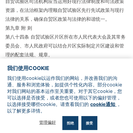
自贸试验区司法机构应当运用好现行法律制度和司法政策
资源，在法治框架内理顺自贸试验区先行先试政策与现行
法律的关系，确保自贸区政策与法律的和谐统一。
第九章 附 则
第八十四条 自贸试验区片区所在市人民代表大会及其常务
委员会、市人民政府可以结合片区实际制定片区建设和管
理的配套法规、规章。
第八十五条 本条例自2016年7月1日起施行。
我们使用COOKIE
广东省人民代表大会常务委员会
我们使用cookie以运作我们的网站，并改善我们的沟
通、服务和浏览体验，如提供个性化内容。部分cookie
2016年5月25日
对我们网站的基本运作至关重要。对于其它cookie，您
可以选择是否接受，或者您也可使用以下的偏好管理，
以选择接受哪些cookie。请查看我们的
cookie通知
，
以了解更多详情。
网站地图
联系我们
法律声明
隐私政策
Cookie通知
管理偏好
拒绝
接受