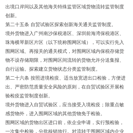
出境口岸间以及其他海关特殊监管区域货物流转监管制度
创新。
第二十五条 自贸试验区探索创新海关通关监管制度。
境外货物进入广州南沙保税港区、深圳前海湾保税港区、
珠海横琴新区片区（以下统称围网区域），可以实行先入
围网区域、再报关的通关模式，对围网区域内保税存储货
物不设存储期限，对围网区间流转的货物允许分送集报、
自行运输。探索建立货物状态分类监管制度。
第二十六条 按照进境检疫、适当放宽进出口检验，方便进
出、严密防范质量安全风险的原则，在自贸试验区开展检
验检疫监管制度创新。
境外货物进入自贸试验区，应当接受入境检疫；除重点敏
感货物外，进入围网区域的其他货物免于检验。
围网区域的货物出区进口前，依企业申请，实行预检验，
一次集中检验，分批核销放行。对流转于围网区域内企业