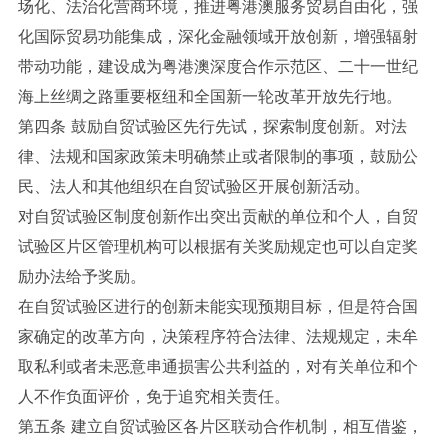
场化、法治化营商环境，推进粤港澳服务贸易自由化，强
化国际贸易功能集成，深化金融领域开放创新，增强辐射
带动功能，建设成为粤港澳深度合作示范区、二十一世纪
海上丝绸之路重要枢纽和全国新一轮改革开放先行地。
第四条 鼓励自贸试验区先行先试，探索制度创新。对法
律、法规和国家政策未明确禁止或者限制的事项，鼓励公
民、法人和其他组织在自贸试验区开展创新活动。
对自贸试验区制度创新作出突出贡献的单位和个人，自贸
试验区片区管理机构可以根据有关奖励规定也可以自定奖
励办法给予奖励。
在自贸试验区进行的创新未能实现预期目标，但是符合国
家确定的改革方向，决策程序符合法律、法规规定，未牟
取私利或者未恶意串通损害公共利益的，对有关单位和个
人不作负面评价，免于追究相关责任。
第五条 建立自贸试验区各片区联动合作机制，相互借鉴，