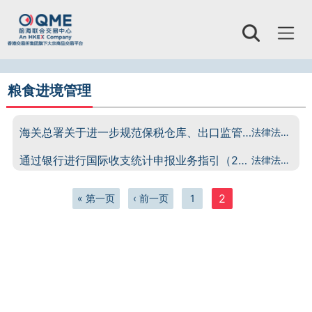
Toggl
naviga
粮食进境管理
海关总署关于进一步规范保税仓库、出口监管仓库管理有关事项的公告
法律法规出处
通过银行进行国际收支统计申报业务指引（2023年版）
法律法规出处
页
面
2
« 第一页
‹ 前一页
1