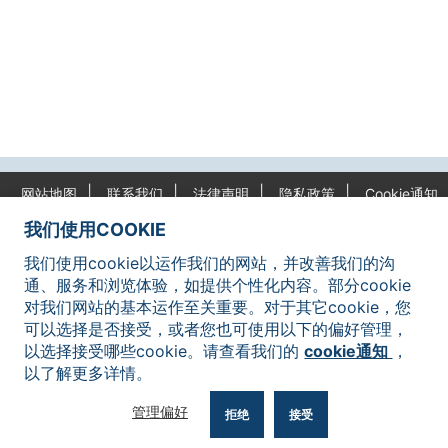
网站地图
联系我们
法律声明
隐私政策
Cookie通知
我们使用COOKIE
我们使用cookie以运作我们的网站，并改善我们的沟
通、服务和浏览体验，如提供个性化内容。部分cookie
对我们网站的基本运作至关重要。对于其它cookie，您
可以选择是否接受，或者您也可使用以下的偏好管理，
©2026 深圳前海联合交易中心有限公司版权所有，翻印必究
以选择接受哪些cookie。请查看我们的
cookie通知
，
粤ICP备17008009号
粤公网安备 44030502003349
以了解更多详情。
管理偏好
拒绝
接受