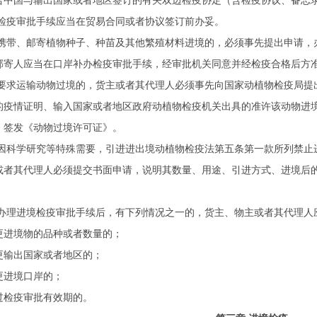
合中国与输出国家或者地区签订的有关双边检疫协定（含检疫协议、备忘
检疫审批手续应当在贸易合同或者协议签订前办妥。
携带、邮寄植物种子、种苗及其他繁殖材料进境的，必须事先提出申请，
邮寄人应当在口岸补办检疫审批手续，经审批机关同意并经检疫合格后方
要求运输动物过境的，货主或者其代理人必须事先向国家动植物检疫局提
的疫情证明、输入国家或者地区政府动植物检疫机关出具的准许该动物进
，签发《动物过境许可证》。
因科学研究等特殊需要，引进进出境动植物检疫法第五条第一款所列禁止
或者其代理人必须提交书面申请，说明其数量、用途、引进方式、进境后
办理进境检疫审批手续后，有下列情况之一的，货主、物主或者其代理人
更进境物的品种或者数量的；
更输出国家或者地区的；
更进境口岸的；
过检疫审批有效期的。