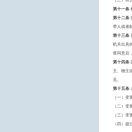
（三）符
第十一条
第十二条
带人或者
第十三条
机关出具
查同意后
第十四条
主、物主
见。
第十五条
（一）变
（二）变
（三）变
（四）超