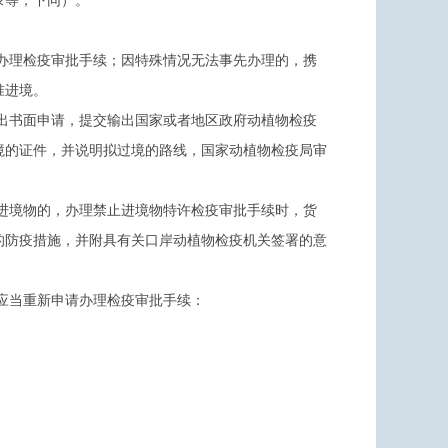
录等，下同）。
办理检疫审批手续；因特殊情况无法事先办理的，携
准进境。
出书面申请，提交输出国家或者地区政府动植物检疫
境的证件，并说明拟过境的路线，国家动植物检疫局审
进境物的，办理禁止进境物特许检疫审批手续时，货
的防疫措施，并附具有关口岸动植物检疫机关签署的意
应当重新申请办理检疫审批手续：