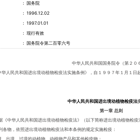
：
国务院
：
1996.12.02
：
1997.01.01
：
现行有效
：
国务院令第二百零六号
中华人民共和国国务院令（第２０
中华人民共和国进出境动植物检疫法实施条例》，自１９９７年１月１日
中华人民共和国进出境动植物检疫法
第一章 总则
据《中华人民共和国进出境动植物检疫法》（以下简称进出境动植物检疫
列各物，依照进出境动植物检疫法和本条例的规定实施检疫：
境、出境、过境的动植物、动植物产品和其他检疫物；