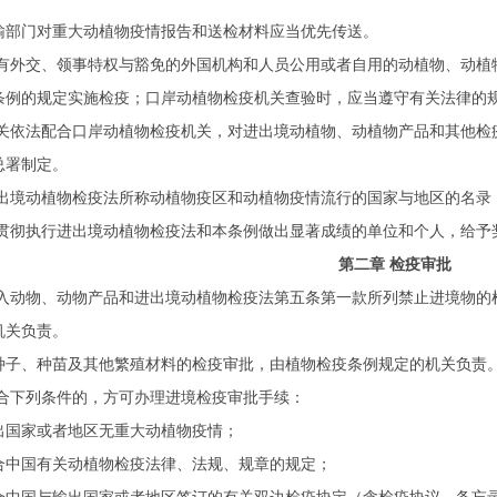
输部门对重大动植物疫情报告和送检材料应当优先传送。
有外交、领事特权与豁免的外国机构和人员公用或者自用的动植物、动植
条例的规定实施检疫；口岸动植物检疫机关查验时，应当遵守有关法律的
关依法配合口岸动植物检疫机关，对进出境动植物、动植物产品和其他检
总署制定。
出境动植物检疫法所称动植物疫区和动植物疫情流行的国家与地区的名录
贯彻执行进出境动植物检疫法和本条例做出显著成绩的单位和个人，给予
第二章 检疫审批
入动物、动物产品和进出境动植物检疫法第五条第一款所列禁止进境物的
机关负责。
种子、种苗及其他繁殖材料的检疫审批，由植物检疫条例规定的机关负责
合下列条件的，方可办理进境检疫审批手续：
出国家或者地区无重大动植物疫情；
合中国有关动植物检疫法律、法规、规章的规定；