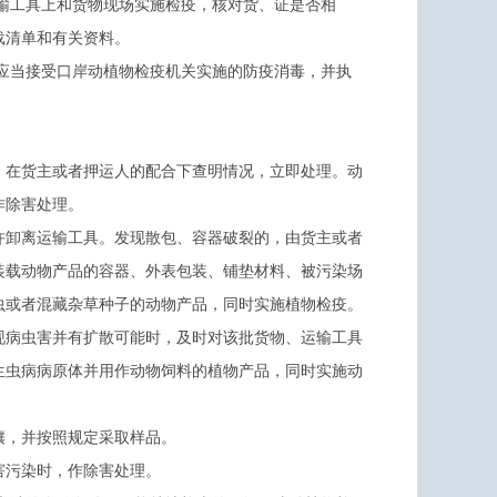
输工具上和货物现场实施检疫，核对货、证是否相
载清单和有关资料。
应当接受口岸动植物检疫机关实施的防疫消毒，并执
，在货主或者押运人的配合下查明情况，立即处理。动
作除害处理。
许卸离运输工具。发现散包、容器破裂的，由货主或者
装载动物产品的容器、外表包装、铺垫材料、被污染场
虫或者混藏杂草种子的动物产品，同时实施植物检疫。
现病虫害并有扩散可能时，及时对该批货物、运输工具
生虫病病原体并用作动物饲料的植物产品，同时实施动
壤，并按照规定采取样品。
害污染时，作除害处理。