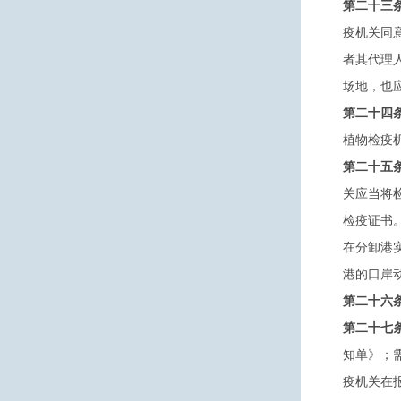
第二十三
疫机关同
者其代理
场地，也
第二十四
植物检疫
第二十五
关应当将
检疫证书
在分卸港
港的口岸
第二十六
第二十七
知单》；
疫机关在