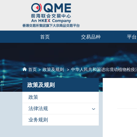
首页
交易品种
平台
首页
政策及规则
中华人民共和国进出境动植物检疫
政策及规则
政策
法律法规
业务规则