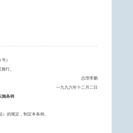
６号）
起施行。
总理李鹏
一九九六年十二月二日
实施条例
法）的规定，制定本条例。