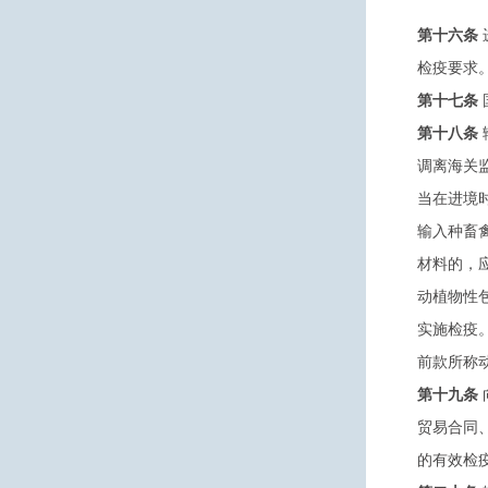
第十六条
检疫要求
第十七条
第十八条
调离海关
当在进境
输入种畜
材料的，
动植物性
实施检疫
前款所称
第十九条
贸易合同
的有效检