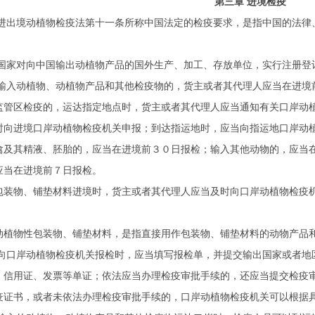
第三章 进境检疫
进出境动植物检疫法第十一条所称中国法定的检疫要求，是指中国的法律
。
国家对向中国输出动植物产品的国外生产、加工、存放单位，实行注册登
输入动植物、动植物产品和其他检疫物的，货主或者其代理人应当在进境
监管区检疫的，运达指定地点时，货主或者其代理人应当通知有关口岸动
时向进境口岸动植物检疫机关申报；到达指运地时，应当向指运地口岸动
禽及其精液、胚胎的，应当在进境前３０日报检；输入其他动物的，应当
应当在进境前７日报检。
包装物、铺垫材料进境时，货主或者其代理人应当及时向口岸动植物检疫
。
动植物性包装物、铺垫材料，是指直接用作包装物、铺垫材料的动物产品
向口岸动植物检疫机关报检时，应当填写报检单，并提交输出国家或者地
、信用证、发票等单证；依法应当办理检疫审批手续的，还应当提交检疫
疫证书，或者未依法办理检疫审批手续的，口岸动植物检疫机关可以根据