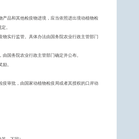
物产品和其他检疫物进境，应当依照进出境动植物检
规定。
疫物实行监管。具体办法由国务院农业行政主管部门
，由国务院农业行政主管部门确定并公布。
奖励。
检疫审批，由国家动植物检疫局或者其授权的口岸动
。