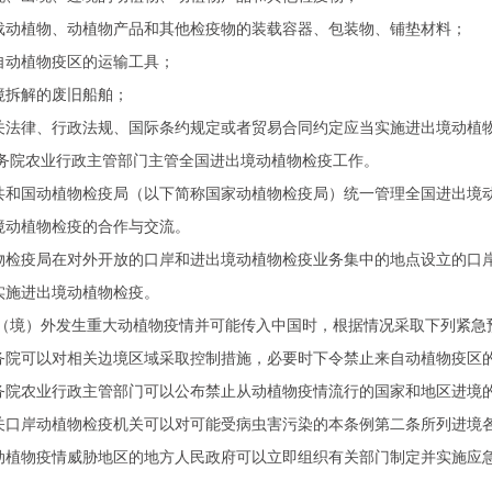
载动植物、动植物产品和其他检疫物的装载容器、包装物、铺垫材料；
自动植物疫区的运输工具；
境拆解的废旧船舶；
关法律、行政法规、国际条约规定或者贸易合同约定应当实施进出境动植
务院农业行政主管部门主管全国进出境动植物检疫工作。
共和国动植物检疫局（以下简称国家动植物检疫局）统一管理全国进出境
境动植物检疫的合作与交流。
物检疫局在对外开放的口岸和进出境动植物检疫业务集中的地点设立的口
实施进出境动植物检疫。
（境）外发生重大动植物疫情并可能传入中国时，根据情况采取下列紧急
务院可以对相关边境区域采取控制措施，必要时下令禁止来自动植物疫区
务院农业行政主管部门可以公布禁止从动植物疫情流行的国家和地区进境
关口岸动植物检疫机关可以对可能受病虫害污染的本条例第二条所列进境
动植物疫情威胁地区的地方人民政府可以立即组织有关部门制定并实施应