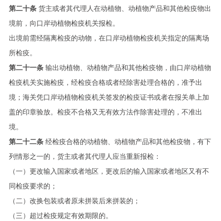
第二十条
货主或者其代理人在动植物、动植物产品和其他检疫物出
境前，向口岸动植物检疫机关报检。
出境前需经隔离检疫的动物，在口岸动植物检疫机关指定的隔离场
所检疫。
第二十一条
输出动植物、动植物产品和其他检疫物，由口岸动植物
检疫机关实施检疫，经检疫合格或者经除害处理合格的，准予出
境；海关凭口岸动植物检疫机关签发的检疫证书或者在报关单上加
盖的印章验放。检疫不合格又无有效方法作除害处理的，不准出
境。
第二十二条
经检疫合格的动植物、动植物产品和其他检疫物，有下
列情形之一的，货主或者其代理人应当重新报检：
（一）更改输入国家或者地区，更改后的输入国家或者地区又有不
同检疫要求的；
（二）改换包装或者原未拼装后来拼装的；
（三）超过检疫规定有效期限的。