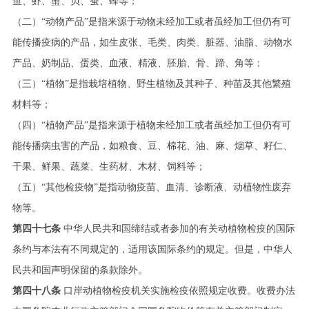
鱼、虾、蟹、贝、蚕、蜂等；
（二）“动物产品”是指来源于动物未经加工或者虽经加工但仍有可
能传播疫病的产品，如生皮张、毛类、肉类、脏器、油脂、动物水
产品、奶制品、蛋类、血液、精液、胚胎、骨、蹄、角等；
（三）“植物”是指栽培植物、野生植物及其种子、种苗及其他繁殖
材料等；
（四）“植物产品”是指来源于植物未经加工或者虽经加工但仍有可
能传播病虫害的产品，如粮食、豆、棉花、油、麻、烟草、籽仁、
干果、鲜果、蔬菜、生药材、木材、饲料等；
（五）“其他检疫物”是指动物疫苗、血清、诊断液、动植物性废弃
物等。
第四十七条
中华人民共和国缔结或者参加的有关动植物检疫的国际
条约与本法有不同规定的，适用该国际条约的规定。但是，中华人
民共和国声明保留的条款除外。
第四十八条
口岸动植物检疫机关实施检疫依照规定收费。收费办法