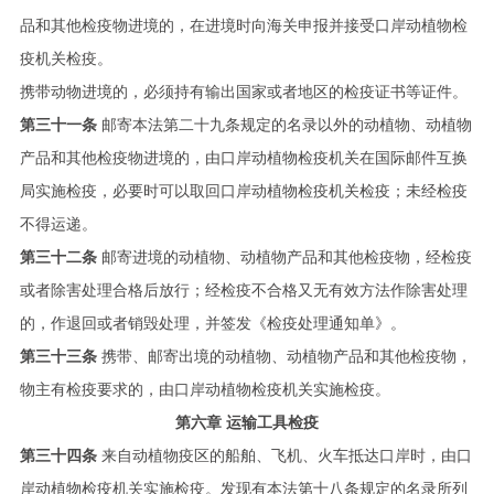
品和其他检疫物进境的，在进境时向海关申报并接受口岸动植物检
疫机关检疫。
携带动物进境的，必须持有输出国家或者地区的检疫证书等证件。
第三十一条
邮寄本法第二十九条规定的名录以外的动植物、动植物
产品和其他检疫物进境的，由口岸动植物检疫机关在国际邮件互换
局实施检疫，必要时可以取回口岸动植物检疫机关检疫；未经检疫
不得运递。
第三十二条
邮寄进境的动植物、动植物产品和其他检疫物，经检疫
或者除害处理合格后放行；经检疫不合格又无有效方法作除害处理
的，作退回或者销毁处理，并签发《检疫处理通知单》。
第三十三条
携带、邮寄出境的动植物、动植物产品和其他检疫物，
物主有检疫要求的，由口岸动植物检疫机关实施检疫。
第六章 运输工具检疫
第三十四条
来自动植物疫区的船舶、飞机、火车抵达口岸时，由口
岸动植物检疫机关实施检疫。发现有本法第十八条规定的名录所列