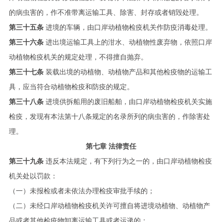
的病虫害的，作不准带离运输工具、除害、封存或者销毁处理。
第三十五条
进境的车辆，由口岸动植物检疫机关作防疫消毒处理。
第三十六条
进出境运输工具上的泔水、动植物性废弃物，依照口岸
动植物检疫机关的规定处理，不得擅自抛弃。
第三十七条
装载出境的动植物、动植物产品和其他检疫物的运输工
具，应当符合动植物检疫和防疫的规定。
第三十八条
进境供拆船用的废旧船舶，由口岸动植物检疫机关实施
检疫，发现有本法第十八条规定的名录所列的病虫害的，作除害处
理。
第七章 法律责任
第三十九条
违反本法规定，有下列行为之一的，由口岸动植物检疫
机关处以罚款：
（一）未报检或者未依法办理检疫审批手续的；
（二）未经口岸动植物检疫机关许可擅自将进境动植物、动植物产
品或者其他检疫物卸离运输工具或者运递的；