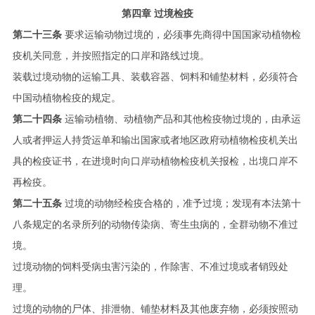
第四章 过境检疫
第二十三条
要求运输动物过境的，必须事先商得中国国家动植物检
疫机关同意，并按照指定的口岸和路线过境。
装载过境动物的运输工具、装载容器、饲料和铺垫材料，必须符合
中国动植物检疫的规定。
第二十四条
运输动植物、动植物产品和其他检疫物过境的，由承运
人或者押运人持货运单和输出国家或者地区政府动植物检疫机关出
具的检疫证书，在进境时向口岸动植物检疫机关报检，出境口岸不
再检疫。
第二十五条
过境的动物经检疫合格的，准予过境；发现有本法第十
八条规定的名录所列的动物传染病、寄生虫病的，全群动物不准过
境。
过境动物的饲料受病虫害污染的，作除害、不准过境或者销毁处
理。
过境的动物的尸体、排泄物、铺垫材料及其他废弃物，必须按照动