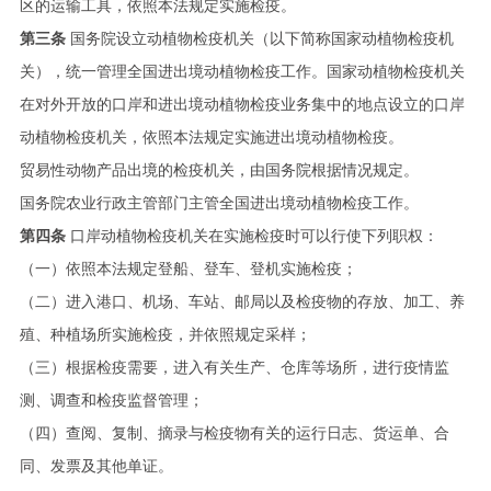
区的运输工具，依照本法规定实施检疫。
第三条
国务院设立动植物检疫机关（以下简称国家动植物检疫机
关），统一管理全国进出境动植物检疫工作。国家动植物检疫机关
在对外开放的口岸和进出境动植物检疫业务集中的地点设立的口岸
动植物检疫机关，依照本法规定实施进出境动植物检疫。
贸易性动物产品出境的检疫机关，由国务院根据情况规定。
国务院农业行政主管部门主管全国进出境动植物检疫工作。
第四条
口岸动植物检疫机关在实施检疫时可以行使下列职权：
（一）依照本法规定登船、登车、登机实施检疫；
（二）进入港口、机场、车站、邮局以及检疫物的存放、加工、养
殖、种植场所实施检疫，并依照规定采样；
（三）根据检疫需要，进入有关生产、仓库等场所，进行疫情监
测、调查和检疫监督管理；
（四）查阅、复制、摘录与检疫物有关的运行日志、货运单、合
同、发票及其他单证。