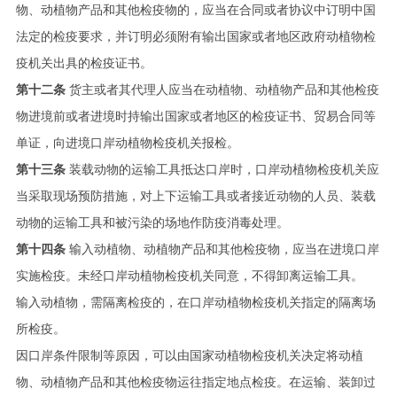
物、动植物产品和其他检疫物的，应当在合同或者协议中订明中国
法定的检疫要求，并订明必须附有输出国家或者地区政府动植物检
疫机关出具的检疫证书。
第十二条
货主或者其代理人应当在动植物、动植物产品和其他检疫
物进境前或者进境时持输出国家或者地区的检疫证书、贸易合同等
单证，向进境口岸动植物检疫机关报检。
第十三条
装载动物的运输工具抵达口岸时，口岸动植物检疫机关应
当采取现场预防措施，对上下运输工具或者接近动物的人员、装载
动物的运输工具和被污染的场地作防疫消毒处理。
第十四条
输入动植物、动植物产品和其他检疫物，应当在进境口岸
实施检疫。未经口岸动植物检疫机关同意，不得卸离运输工具。
输入动植物，需隔离检疫的，在口岸动植物检疫机关指定的隔离场
所检疫。
因口岸条件限制等原因，可以由国家动植物检疫机关决定将动植
物、动植物产品和其他检疫物运往指定地点检疫。在运输、装卸过