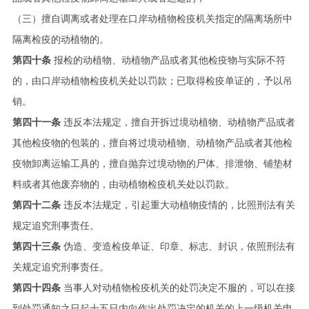
（三）擅自调离或者处理在口岸动植物检疫机关指定的隔离场所中
隔离检疫的动植物的。
第四十条
报检的动植物、动植物产品或者其他检疫物与实际不符
的，由口岸动植物检疫机关处以罚款；已取得检疫单证的，予以吊
销。
第四十一条
违反本法规定，擅自开拆过境动植物、动植物产品或者
其他检疫物的包装的，擅自将过境动植物、动植物产品或者其他检
疫物卸离运输工具的，擅自抛弃过境动物的尸体、排泄物、铺垫材
料或者其他废弃物的，由动植物检疫机关处以罚款。
第四十二条
违反本法规定，引起重大动植物疫情的，比照刑法有关
规定追究刑事责任。
第四十三条
伪造、变造检疫单证、印章、标志、封识，依照刑法有
关
规定追究刑事责任。
第四十四条
当事人对动植物检疫机关的处罚决定不服的，可以在接
到处罚通知之日起十五日内向作出处罚决定的机关的上一级机关申