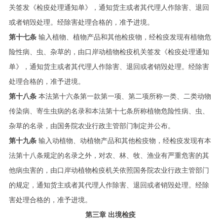
关签发《检疫处理通知单》，通知货主或者其代理人作除害、退回
或者销毁处理。经除害处理合格的，准予进境。
第十七条
输入植物、植物产品和其他检疫物，经检疫发现有植物危
险性病、虫、杂草的，由口岸动植物检疫机关签发《检疫处理通知
单》，通知货主或者其代理人作除害、退回或者销毁处理。经除害
处理合格的，准予进境。
第十八条
本法第十六条第一款第一项、第二项所称一类、二类动物
传染病、寄生虫病的名录和本法第十七条所称植物危险性病、虫、
杂草的名录，由国务院农业行政主管部门制定并公布。
第十九条
输入动植物、动植物产品和其他检疫物，经检疫发现有本
法第十八条规定的名录之外，对农、林、牧、渔业有严重危害的其
他病虫害的，由口岸动植物检疫机关依照国务院农业行政主管部门
的规定，通知货主或者其代理人作除害、退回或者销毁处理。经除
害处理合格的，准予进境。
第三章 出境检疫