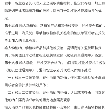
程中，货主或者其代理人应当采取防疫措施。指定的存放、加工和
隔离饲养或者隔离种植的场所，应当符合动植物检疫和防疫的规
定。
第十五条
输入动植物、动植物产品和其他检疫物，经检疫合格的，
准予进境；海关凭口岸动植物检疫机关签发的检疫单证或者在报关
单上加盖的印章验放。
输入动植物、动植物产品和其他检疫物，需调离海关监管区检疫
的，海关凭口岸动植物检疫机关签发的《检疫调离通知单》验放。
第十六条
输入动物，经检疫不合格的，由口岸动植物检疫机关签发
《检疫处理通知单》，通知货主或者其代理人作如下处理：
（一）检出一类传染病、寄生虫病的动物，连同其同群动物全群退
回或者全群扑杀并销毁尸体；
（二）检出二类传染病、寄生虫病的动物，退回或者扑杀，同群其
他动物在隔离场或者其他指定地点隔离观察。
输入动物产品和其他检疫物经检疫不合格的，由口岸动植物检疫机