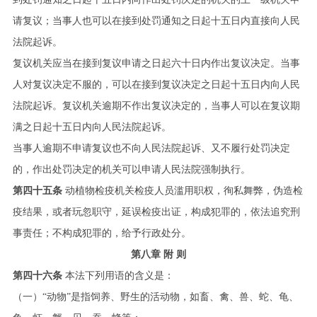
请复议；当事人也可以在接到处罚通知之日起十五日内直接向人民
法院起诉。
复议机关应当在接到复议申请之日起六十日内作出复议决定。当事
人对复议决定不服的，可以在接到复议决定之日起十五日内向人民
法院起诉。复议机关逾期不作出复议决定的，当事人可以在复议期
满之日起十五日内向人民法院起诉。
当事人逾期不申请复议也不向人民法院起诉、又不履行处罚决定
的，作出处罚决定的机关可以申请人民法院强制执行。
第四十五条
动植物检疫机关检疫人员滥用职权，徇私舞弊，伪造检
疫结果，或者玩忽职守，延误检疫出证，构成犯罪的，依法追究刑
事责任；不构成犯罪的，给予行政处分。
第八章 附 则
第四十六条
本法下列用语的含义是：
（一）“动物”是指饲养、野生的活动物，如畜、禽、兽、蛇、龟、