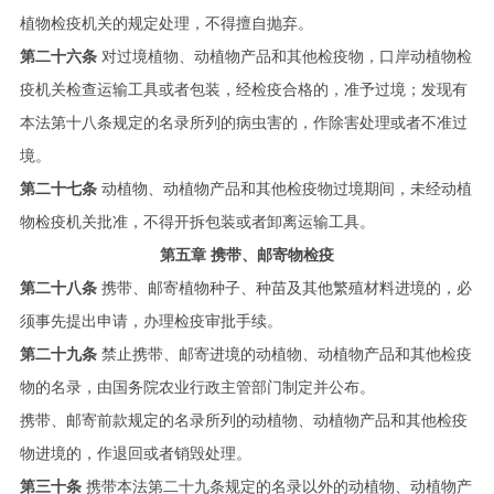
植物检疫机关的规定处理，不得擅自抛弃。
第二十六条
对过境植物、动植物产品和其他检疫物，口岸动植物检
疫机关检查运输工具或者包装，经检疫合格的，准予过境；发现有
本法第十八条规定的名录所列的病虫害的，作除害处理或者不准过
境。
第二十七条
动植物、动植物产品和其他检疫物过境期间，未经动植
物检疫机关批准，不得开拆包装或者卸离运输工具。
第五章 携带、邮寄物检疫
第二十八条
携带、邮寄植物种子、种苗及其他繁殖材料进境的，必
须事先提出申请，办理检疫审批手续。
第二十九条
禁止携带、邮寄进境的动植物、动植物产品和其他检疫
物的名录，由国务院农业行政主管部门制定并公布。
携带、邮寄前款规定的名录所列的动植物、动植物产品和其他检疫
物进境的，作退回或者销毁处理。
第三十条
携带本法第二十九条规定的名录以外的动植物、动植物产