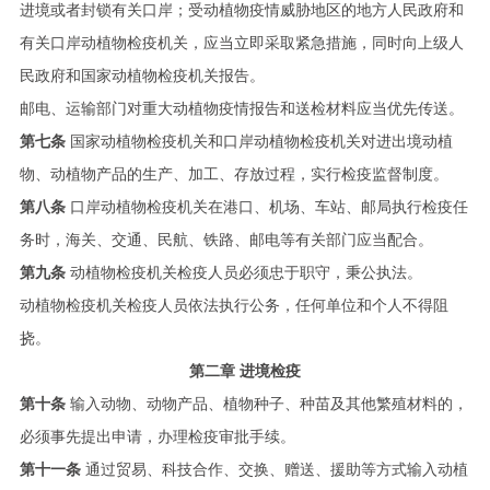
进境或者封锁有关口岸；受动植物疫情威胁地区的地方人民政府和
有关口岸动植物检疫机关，应当立即采取紧急措施，同时向上级人
民政府和国家动植物检疫机关报告。
邮电、运输部门对重大动植物疫情报告和送检材料应当优先传送。
第七条
国家动植物检疫机关和口岸动植物检疫机关对进出境动植
物、动植物产品的生产、加工、存放过程，实行检疫监督制度。
第八条
口岸动植物检疫机关在港口、机场、车站、邮局执行检疫任
务时，海关、交通、民航、铁路、邮电等有关部门应当配合。
第九条
动植物检疫机关检疫人员必须忠于职守，秉公执法。
动植物检疫机关检疫人员依法执行公务，任何单位和个人不得阻
挠。
第二章 进境检疫
第十条
输入动物、动物产品、植物种子、种苗及其他繁殖材料的，
必须事先提出申请，办理检疫审批手续。
第十一条
通过贸易、科技合作、交换、赠送、援助等方式输入动植