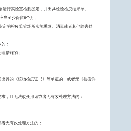
物进行实验室检测鉴定，并出具检验检疫结果单。
应当至少保留6个月。
指定的检疫监管场所实施熏蒸、消毒或者其他除害处
散的；
处理措施的；
门出具的《植物检疫证书》等单证的，或者无《检疫许
要求，且无法改变用途或者无有效处理方法的；
或者无有效处理方法的；