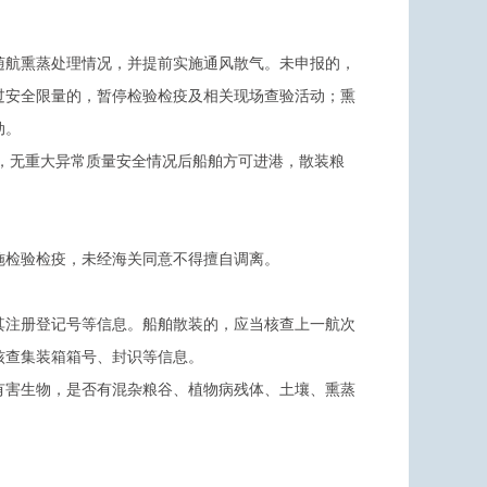
随航熏蒸处理情况，并提前实施通风散气。未申报的，
过安全限量的，暂停检验检疫及相关现场查验活动；熏
动。
，无重大异常质量安全情况后船舶方可进港，散装粮
施检验检疫，未经海关同意不得擅自调离。
其注册登记号等信息。船舶散装的，应当核查上一航次
核查集装箱箱号、封识等信息。
有害生物，是否有混杂粮谷、植物病残体、土壤、熏蒸