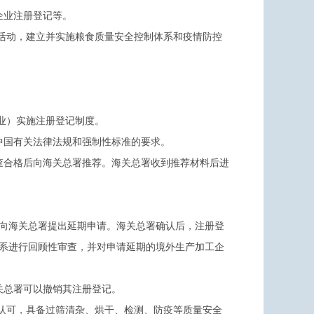
企业注册登记等。
活动，建立并实施粮食质量安全控制体系和疫情防控
业）实施注册登记制度。
中国有关法律法规和强制性标准的要求。
查合格后向海关总署推荐。海关总署收到推荐材料后进
前向海关总署提出延期申请。海关总署确认后，注册登
体系进行回顾性审查，并对申请延期的境外生产加工企
关总署可以撤销其注册登记。
认可，具备过筛清杂、烘干、检测、防疫等质量安全