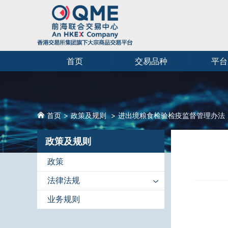
首页
交易品种
平台
首页
政策及规则
进出境粮食检验检疫监督管理办法
政策及规则
政策
法律法规
业务规则