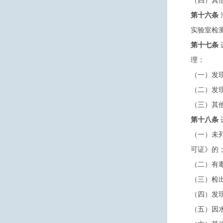
（四）其
第十六条
实验室检
第十七条
理：
（一）发
（二）发
（三）其
第十八条
（一）未
可证》的
（二）有
（三）检
（四）发
（五）因