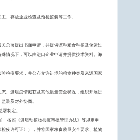
加工、存放企业检查及预检监装等工作。
海关总署提出书面申请，并提供该种粮食种植及储运过
特殊情况下，可以由进口企业申请并提供技术资料。海
检验检疫要求，并公布允许进境的粮食种类及来源国家
动态、进境疫情截获及其他质量安全状况，组织开展进
、监装及对外协商。
总署制定。
前，按照《进境动植物检疫审批管理办法》等规定申
《检疫许可证》），并将国家粮食质量安全要求、植物