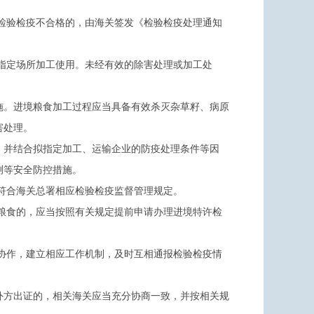
检验检疫不合格的，由海关签发《检验检疫处理通知
指定场所加工使用。未经有效的除害处理或加工处
施。进境粮食加工过程应当具备有效杀灭杂草籽、病原
害处理。
，并结合拟指定加工、运输企业的防疫处理条件等因
测等安全防控措施。
符合海关总署相应检验检疫监督管理规定。
粮食的，应当按照有关规定提前申请办理进境特许检
协作，建立相应工作机制，及时互相通报检验检疫情
外方出证的，相关海关应当充分协商一致，并按相关规