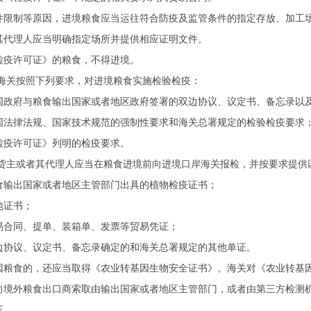
件限制等原因，进境粮食应当运往符合防疫及监管条件的指定存放、加工
其代理人应当明确指定场所并提供相应证明文件。
检疫许可证》的粮食，不得进境。
海关按照下列要求，对进境粮食实施检验检疫：
国政府与粮食输出国家或者地区政府签署的双边协议、议定书、备忘录以
国法律法规、国家技术规范的强制性要求和海关总署规定的检验检疫要求
检疫许可证》列明的检疫要求。
货主或者其代理人应当在粮食进境前向进境口岸海关报检，并按要求提供
食输出国家或者地区主管部门出具的植物检疫证书；
地证书；
易合同、提单、装箱单、发票等贸易凭证；
边协议、议定书、备忘录确定的和海关总署规定的其他单证。
因粮食的，还应当取得《农业转基因生物安全证书》。海关对《农业转基
向境外粮食出口商索取由输出国家或者地区主管部门，或者由第三方检测
证。