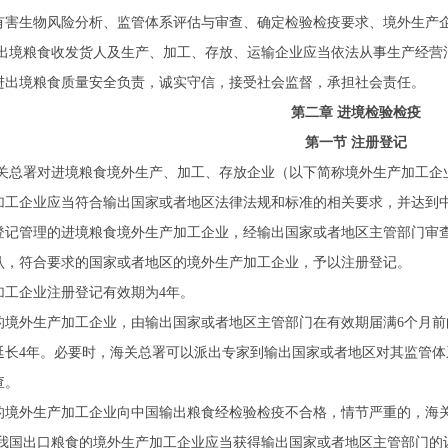
有害生物风险分析、监管体系评估与审查、确定检验检疫要求、境外生产
出境粮食收发货人及生产、加工、存放、运输企业应当依法从事生产经营
进出境粮食质量安全负责，诚实守信，接受社会监督，承担社会责任。
第二章 进境检验检疫
第一节 注册登记
关总署对进境粮食境外生产、加工、存放企业（以下简称境外生产加工企
加工企业应当符合输出国家或者地区法律法规和标准的相关要求，并达到
登记管理的进境粮食境外生产加工企业，经输出国家或者地区主管部门审
认，符合要求的国家或者地区的境外生产加工企业，予以注册登记。
加工企业注册登记有效期为4年。
的境外生产加工企业，由输出国家或者地区主管部门在有效期届满6个月
延长4年。必要时，海关总署可以派出专家到输出国家或者地区对其监管
查。
的境外生产加工企业向中国输出粮食经检验检疫不合格，情节严重的，海
我国出口粮食的境外生产加工企业应当获得输出国家或者地区主管部门的