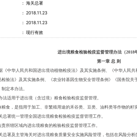
：
海关总署
：
2018.11.23
：
2018.11.23
：
现行有效
进出境粮食检验检疫监督管理办法（2018
第一章 总 则
据《中华人民共和国进出境动植物检疫法》及其实施条例、《中华人民共
品检验法》及其实施条例、《农业转基因生物安全管理条例》《国务院关
，制定本办法。
办法适用于进出境（含过境）粮食检验检疫监督管理。
称粮食，是指用于加工、非繁殖用途的禾谷类、豆类、油料类等作物的籽
关总署统一管理全国进出境粮食检验检疫监督管理工作。
负责所辖区域内进出境粮食的检验检疫监督管理工作。
关总署及主管海关对进出境粮食质量安全实施风险管理，包括在风险分析