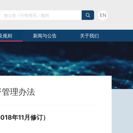
EN
及规则
新闻与公告
关于我们
督管理办法
18年11月修订）