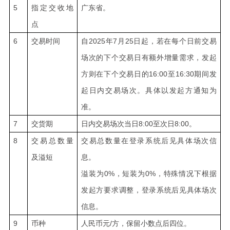
5
指定交收地
广东省。
点
6
交易时间
自2025年7月
25
日起，
若在每个日前交易
场次的下个交易日有额外增量需求，发起
方则在下个交易日的
16:00
至16:30期间
发
起日内交易场次。具体以发起方通知为
准。
7
交货期
日内交易场次当日8:00至次日8:00。
8
交易总数量
交易总数量在登录系统后见具体场次信
及溢短
息。
溢装为0%，短装为0%，特殊情况下根据
发起方要求调整，登录系统后见具体场次
信息。
9
币种
人民币元/方，保留小数点后四位。