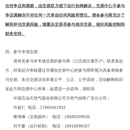
任何争议和索赔，由交易双方线下自行协商解决，交易中心不参与
争议调解亦不对任何一方承担任何风险和责任。请各参与商充分了
解和评估交易风险，慎重决定是否参与相关交易，做好风险控制和
财务安排。
四、参与专场交易
请有意参与本专场交易的参与商（已完成注册开户）联系发起
方，经发起方审核通过并通知交易中心的参与商即视为具备资格参
与交易。本次交易活动本着公平、公正、公开原则，活动解释权归
发起方和交易中心所有，如需进一步咨询，请联系:
中国石油天然气股份有限公司天然气销售广东分公司：
许超仁 电话：17665441933
黎倩琳（交易操作） 电话：18680299536
刘子豪（运行机制） 电话：18816898167