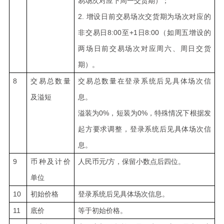
易场次对应下周一交货期）；
2.
增设日前交易场次交货期为场次对应的
非交易日8:00至+1日8:00（如周五增设的
两场日前交易场次对应周六、周日交货
期）。
8
交易总数量
交易总数量在登录系统后见具体场次信
及溢短
息。
溢装为0%，短装为0%，特殊情况下根据发
起方要求调整，登录系统后见具体场次信
息。
9
币种及计价
人民币元/方，保留小数点后四位。
单位
10
初始价格
登录系统后见具体场次信息。
11
底价
等于初始价格。