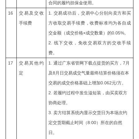
合同的履约担保金使用。
16
交易及交收
1.
交易成功后，
交易中心
分别向卖方和买
手续费
方收取交易手续费，收费标准均为各自成
交金额（成交价格×成交数量）的0.05%。
2.
线下交收，免收交易双方的交收手续
费。
17
交易其他约
1.
通过广东省管网下载点提货的买方，7月
定
及8月日交易成交气量最终结算价格须在本
交易的成交价格基础上增加0.062元/方。
2.
若履约过程中发生溢短装，由买卖双方
协商处理。
3.
卖方结算系统内显示交货日为本场次约
定交货期截止时间（8:00）所在的自然
日。