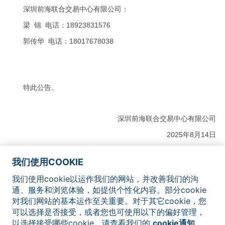
深圳前海联合交易中心有限公司：
梁 锦 电话：18923831576
郭传华 电话：18017678038
特此公告。
深圳前海联合交易中心有限公司
2025
年
8
月
14
日
我们使用COOKIE
我们使用cookie以运作我们的网站，并改善我们的沟
网站地图
联系我们
法律声明
隐私政策
Cookie通知
通、服务和浏览体验，如提供个性化内容。部分cookie
对我们网站的基本运作至关重要。对于其它cookie，您
可以选择是否接受，或者您也可使用以下的偏好管理，
以选择接受哪些cookie。请查看我们的
cookie通知
，