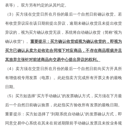
表等）。双方另有约定的从其约定
。
（3）
买方须在交货日所在月份的最后一个自然日前确认收货。若
有收货异议应在该日期前提出异议，逾期未确认收货且未提出收货
异议的，视为买方确认收货无误，系统将自动确认收货（简称“视为
确认收货”）。
重要提示：买方确认收货或视为确认收货的，即视为
买方已确认从卖方处收讫合同项下对应商品，不存在商品瑕疵并且
其放弃主张针对前述商品向交易中心提出异议的权利。
（4）
卖方须在交货日所在月份的最后一个自然日前向买方开具所
有增值税专用发票（电票）。此处指卖方完成所有开票义务的最晚
日期
。
（5）
买方如选择“买方手动确认”的发票确认方式，买方须在下月最
后一个自然日前确认验票，此处指买方验收所有发票的最晚日期。
重要提示：买方如选择了“到期系统自动确认”的发票确认方式，即
同意交易中心系统在其未在前述期限前手动确认发票且未按业务规