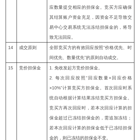
应数量提交相应的担保金。竞买方应确保
其结算账户资金充足，因资金不足导致交
易中心交易系统无法冻结担保金的，将导
致无法回应。
14
成交原则
全部竞买方的有效回应按照“价格优先、时
间优先、数量优先”的原则自动成交。
15
竞价担保金
1.
免收发起方竞价担保金。
2.
每次回应按照“回应数量×回应价格
×10%”计算竞买方担保金。首次回应时系
统自动根据计算结果冻结竞买方担保金。
竞买方再次回应时，若本次回应计算的担
保金超过已冻结担保金的，需追加冻结；
若本次回应计算的担保金低于已冻结担保
金的，则已冻结的担保金不变。