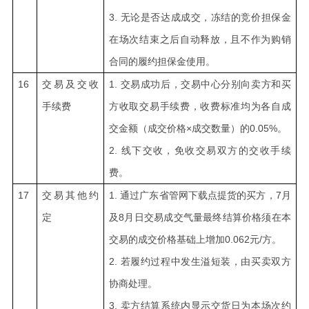
3.
无论是否达成成交，冻结的竞价担保金
在场次结束之后自动释放，且不作为购销
合同的履约担保金使用。
16
交易及交收
1.
交易成功后，交易中心分别向卖方和买
手续费
方收取交易手续费，收费标准均为各自成
交金额（成交价格×成交数量）的0.05%。
2.
线下交收，免收交易双方的交收手续
费。
17
交易其他约
1.
通过广东省管网下载点提货的买方，7月
定
及8月日交易成交气量最终结算价格须在本
交易的成交价格基础上增加0.062元/方。
2.
若履约过程中发生溢短装，由买卖双方
协商处理。
3.
卖方结算系统内显示交货日为本场次约