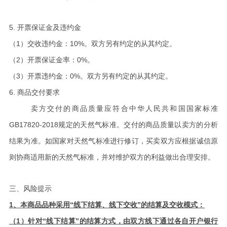
5.
开票保证金及违约金
（1）交收违约金：
10
%
。双方另有约定的从其约定。
（2）开票保证金率：0%。
（3）开票违约金：0%。双方另有约定的从其约定。
6.
商品交付要求
卖方交付的商品质量应符合中华人民共和国国家标准
GB17820-2018规定的天然气标准。交付的商品质量以卖方的分析
结果为准。如国家对天然气标准进行修订，买卖双方应根据诚信原
则协商适用新的天然气标准，并对维护双方的利益做出合理安排
。
三、风险提示
1
、本商品品种采
用“线下结算、线下交收”的结
算及交收模式：
（1）
针对“线下结算”的结算方式，由双方线下通过各自开户银行