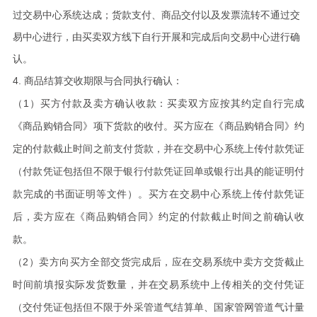
过交易中心系统达成；货款支付、商品交付以及发票流转不通过交
易中心进行，由买卖双方线下自行开展和完成后向交易中心进行确
认
。
4.
商品结算交收期限与合同执行确认：
（1）
买方付款及卖方确认收款：买卖双方应按其约定自行完成
《商品购销合同》项下货款的收付。买方应在《商品购销合同》约
定的付款截止时间之前支付货款，并在交易中心系统上传付款凭证
（付款凭证包括但不限于银行付款凭证回单或银行出具的能证明付
款完成的书面证明等文件）。买方在交易中心系统上传付款凭证
后，卖方应在《商品购销合同》约定的付款截止时间之前确认收
款
。
（2）
卖方向买方全部交货完成后，应在交易系统中卖方交货截止
时间前填报实际发货数量，并在交易系统中上传相关的交付凭证
（交付凭证包括但不限于外采管道气结算单、国家管网管道气计量