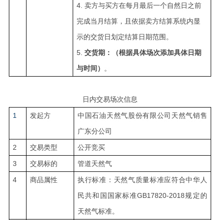
4.
卖方与买方在每月最后一个自然日之前
完成当月结算，且依据卖方结算系统内显
示的交货日划定结算日期范围。
5.
交货期：（根据具体场次添加具体日期
与时间）
。
日内交易场次信息
1
发起方
中国石油天然气股份有限公司天然气销售
广东分公司
2
交易类型
公开竞买
3
交易标的
管道天然气
4
商品属性
执行标准：天然气质量标准应符合中华人
民共和国国家标准GB17820-2018规定的
天然气标准。