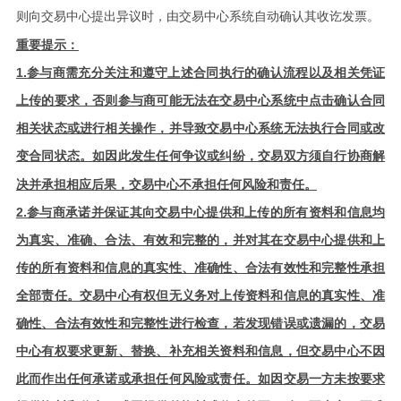
则向交易中心提出异议时，由交易中心系统自动确认其收讫发票
。
重要提示：
1.参与商需充分关注和遵守上述合同执行的确认流程以及相关凭证
上传的要求，否则参与商可能无法在交易中心系统中点击确认合同
相关状态或进行相关操作，并导致交易中心系统无法执行合同或改
变合同状态
如因此发生任何争议或纠纷，交易双方须自行协商解
。
决并承担相应后果，交易中心不承担任何风险和责任。
2.参与商承诺并保证其向交易中心提供和上传的所有资料和信息均
为真实、准确、合法、有效和完整的，并对其在交易中心提供和上
传的所有资料和信息的真实性、准确性、合法有效性和完整性承担
全部责任。交易中心有权但无义务对上传资料和信息的真实性、准
确性、合法有效性和完整性进行检查，若发现错误或遗漏的，交易
中心有权要求更新、替换、补充相关资料和信息，但交易中心不因
此而作出任何承诺或承担任何风险或责任。如因交易一方未按要求