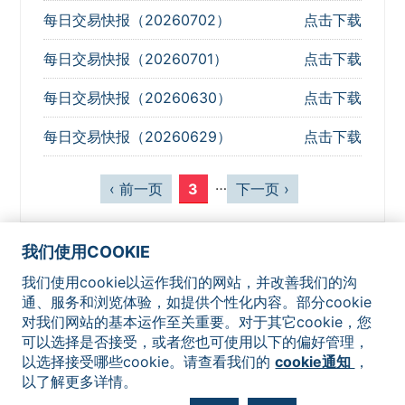
每日交易快报（20260702）
点击下载
每日交易快报（20260701）
点击下载
每日交易快报（20260630）
点击下载
每日交易快报（20260629）
点击下载
页
…
‹ 前一页
3
下一页 ›
面
我们使用COOKIE
我们使用cookie以运作我们的网站，并改善我们的沟
网站地图
联系我们
法律声明
隐私政策
Cookie通知
通、服务和浏览体验，如提供个性化内容。部分cookie
对我们网站的基本运作至关重要。对于其它cookie，您
可以选择是否接受，或者您也可使用以下的偏好管理，
以选择接受哪些cookie。请查看我们的
cookie通知
，
以了解更多详情。