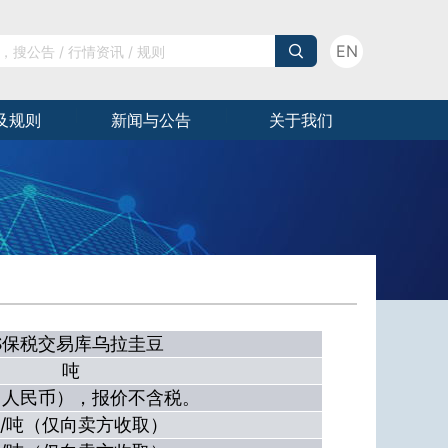
EN
及规则
新闻与公告
关于我们
S保税交易库乌拉圭豆
吨
（人民币），报价不含税。
元/吨（仅向卖方收取）