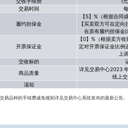
交收手续费
1
交易时间
每
【5】%（根据合同
履约担保金
【买卖双方可在定向
在原有履约担保金比
【0】%（根据卖方
开票保证金
定对开票保证金比例
上调
交收标的
详见交易中心2023 
商品质量
线上交
溢短
交易品种的手续费减免规则详见交易中心系统发布的最新公告。