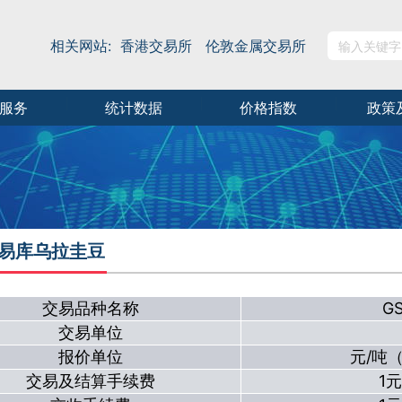
相关网站:
香港交易所
伦敦金属交易所
服务
统计数据
价格指数
政策
交易库乌拉圭豆
交易品种名称
G
交易单位
报价单位
元/吨
交易及结算手续费
1