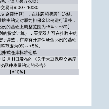
元/吨（仅向卖方收取）
交易日9:00～16:30
成交金额计算），在挂牌和摘牌时冻结。
挂牌中约定对履约担保金比例进行调整，
例的基础上调整范围为-5%～+5%】
收到的货款计算），买卖双方可在挂牌中约
进行调整，在原有开票保证金比例的基础
整范围为0%～+5%。
记账式仓库标准仓单
年12 月11日发布的《关于大豆保税交易库
收品种质量约定的公告》
【±10%】