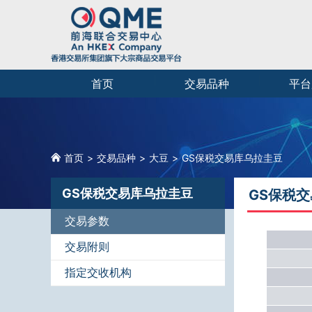
首页
交易品种
平台
首页
交易品种
大豆
GS保税交易库乌拉圭豆
GS保税交易库乌拉圭豆
GS保税
交易参数
交易附则
指定交收机构