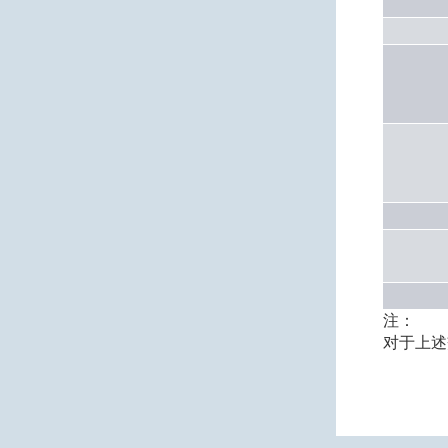
注：
对于上述