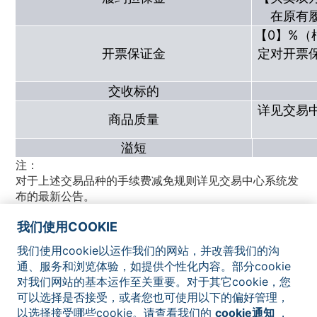
在原有
【0】%
开票保证金
定对开票
交收标的
详见交易中
商品质量
溢短
注：
对于上述交易品种的手续费减免规则详见交易中心系统发
布的最新公告。
我们使用COOKIE
我们使用cookie以运作我们的网站，并改善我们的沟
网站地图
联系我们
法律声明
隐私政策
Cookie通知
通、服务和浏览体验，如提供个性化内容。部分cookie
对我们网站的基本运作至关重要。对于其它cookie，您
可以选择是否接受，或者您也可使用以下的偏好管理，
以选择接受哪些cookie。请查看我们的
cookie通知
，