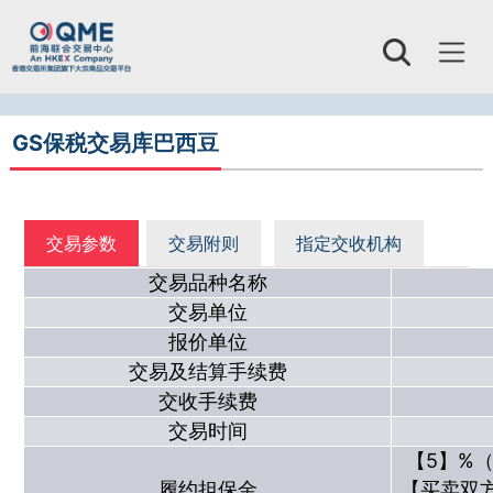
Toggl
naviga
GS保税交易库巴西豆
交易参数
交易附则
指定交收机构
交易品种名称
交易单位
报价单位
交易及结算手续费
交收手续费
交易时间
【5】%
履约担保金
【买卖双