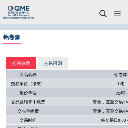
Toggl
naviga
铝卷豫
交易参数
交易附则
商品名称
铝卷豫
交易单位（净重）
1吨
报价单位
元/吨
交易及结算手续费
暂免，直至交易中
交收手续费
暂免，直至交易中
交易时间
每交易日9:00～