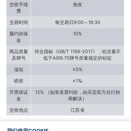
交收手续
免收
费
交易时间
每交易日9:00～16:30
履约担保
10%
金
商品质量
符合国标《GB/T 1196-2017》，铝含量不
及牌号
低于Al99.70牌号质量规定的铝锭
溢短
±5%
磅差
±1‰
开票保证
12% （如有发票纠纷，由买卖双方自行协
金
商解决）
交收地点
江苏省
我们使用COOKIE