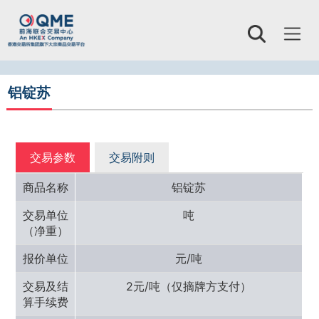
Toggl
naviga
铝锭苏
交易参数
交易附则
商品名称
铝锭苏
交易单位
吨
（净重）
报价单位
元/吨
交易及结
2元/吨（仅摘牌方支付）
算手续费